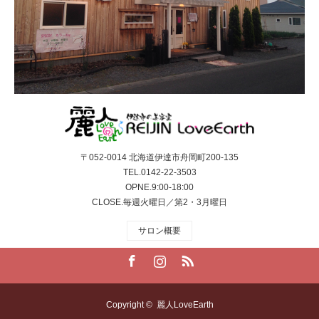
〒052-0014 北海道伊達市舟岡町200-135
TEL.0142-22-3503
OPNE.9:00-18:00
CLOSE.毎週火曜日／第2・3月曜日
サロン概要
Facebook
Instagram
RSS
Copyright ©
麗人LoveEarth