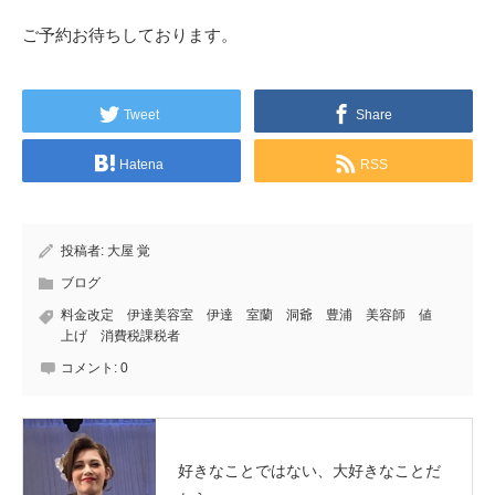
ご予約お待ちしております。
Tweet
Share
Hatena
RSS
投稿者:
大屋 覚
ブログ
料金改定 伊達美容室 伊達 室蘭 洞爺 豊浦 美容師 値
上げ 消費税課税者
コメント:
0
好きなことではない、大好きなことだ