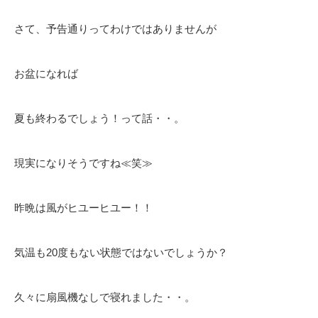
さて、予告通りってわけではありませんが
お盆になれば
夏も終わるでしょう！って話・・。
現実になりそうですね≪笑≫
昨晩は風がヒユーヒユー！！
気温も20度もない状態ではないでしょうか？
久々に扇風機なしで寝れました・・。