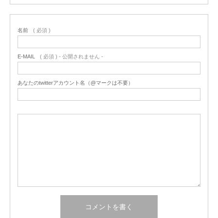
名前
( 必須 )
E-MAIL
( 必須 ) - 公開されません -
あなたのtwitterアカウント名（@マークは不要）