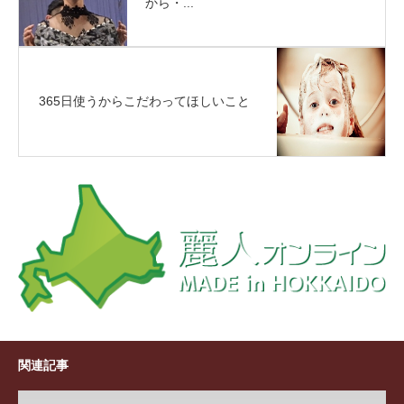
から・...
365日使うからこだわってほしいこと
関連記事