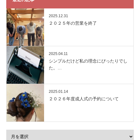
2025.12.31
２０２５年の営業を終了
2025.04.11
シンプルだけど私の理念にぴったりでし
た。…
2025.01.14
２０２６年度成人式の予約について