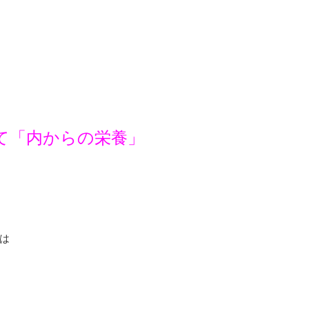
て「内からの栄養」
は