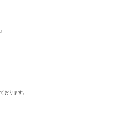
』
ております。