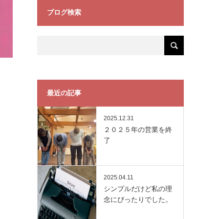
ブログ検索
最近の記事
2025.12.31
２０２５年の営業を終
了
2025.04.11
シンプルだけど私の理
念にぴったりでした。