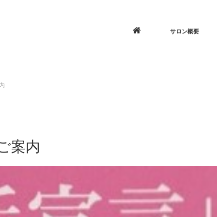
サロン概要
内
ご案内