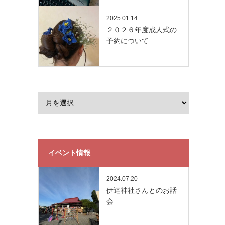
2025.01.14
２０２６年度成人式の
予約について
イベント情報
2024.07.20
伊達神社さんとのお話
会