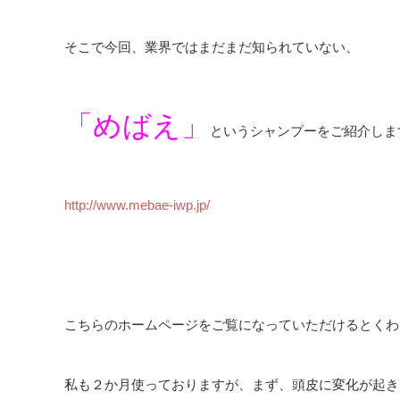
そこで今回、業界ではまだまだ知られていない、
「めばえ」
というシャンプーをご紹介しま
http://www.mebae-iwp.jp/
こちらのホームページをご覧になっていただけるとくわ
私も２か月使っておりますが、まず、頭皮に変化が起き