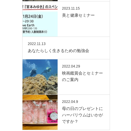
2023.11.15
美と健康セミナー
2022.11.13
あなたらしく生きるための勉強会
2022.04.29
映画鑑賞会とセミナー
のご案内
2022.04.9
母の日のプレゼントに
ハーバリウムはいかが
ですか？