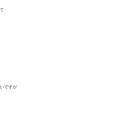
て
いですが