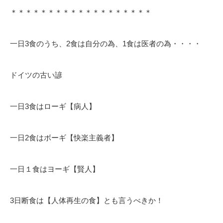
＊＊＊＊＊＊＊＊＊＊＊＊＊＊＊＊＊＊＊
一日3食のうち、2食は自分の為、1食は医者の為・・・・
ドイツの古い諺
一日3食はローギ【病人】
一日2食はボーギ【快楽主義者】
一日１食はヨーギ【賢人】
3日断食は【人体再生の食】とも言うべきか！