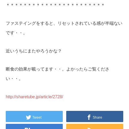
＊＊＊＊＊＊＊＊＊＊＊＊＊＊＊＊＊＊＊＊＊＊＊
ファステイングをすると、リセットされている感が半端ない
です・・。
近いうちにまたやろうかな？
断食の効果が載ってます・・。よかったらご覧くださ
い・・。
http://sharetube.jp/article/2728/
Tweet
Share