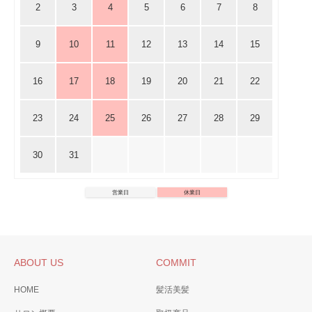
2
3
4
5
6
7
8
9
10
11
12
13
14
15
16
17
18
19
20
21
22
23
24
25
26
27
28
29
30
31
営業日
休業日
ABOUT US
COMMIT
HOME
髪活美髪