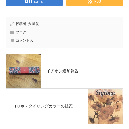
Hatena
RSS
投稿者:
大屋 覚
ブログ
コメント:
0
イチオシ追加報告
ゴッホスタイリングカラーの提案