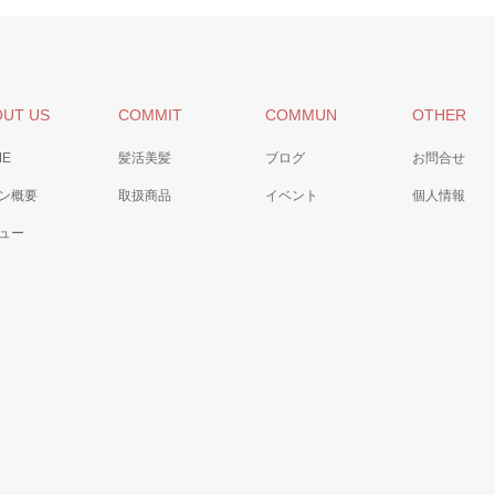
OUT US
COMMIT
COMMUN
OTHER
ME
髪活美髪
ブログ
お問合せ
ン概要
取扱商品
イベント
個人情報
ュー