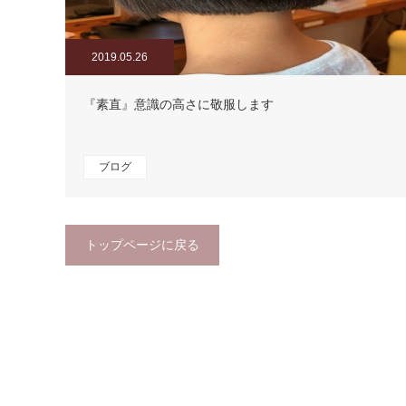
2019.05.26
『素直』意識の高さに敬服します
ブログ
トップページに戻る