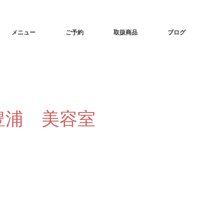
メニュー
ご予約
取扱商品
ブログ
豊浦 美容室