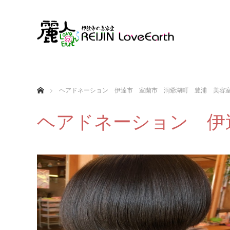
ホーム
ヘアドネーション 伊達市 室蘭市 洞爺湖町 豊浦 美容
ヘアドネーション 伊