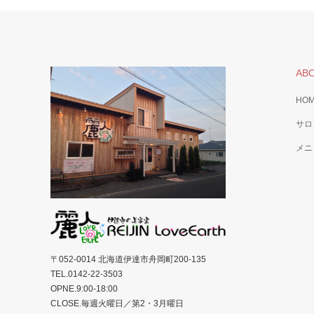
AB
HO
サロ
メニ
〒052-0014 北海道伊達市舟岡町200-135
TEL.0142-22-3503
OPNE.9:00-18:00
CLOSE.毎週火曜日／第2・3月曜日