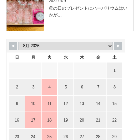
2022.04.9
母の日のプレゼントにハーバリウムはい
かが…
日
月
火
水
木
金
土
1
2
3
4
5
6
7
8
9
10
11
12
13
14
15
16
17
18
19
20
21
22
23
24
25
26
27
28
29