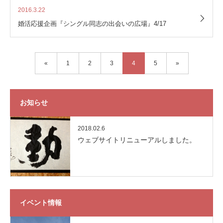
2016.3.22
婚活応援企画『シングル同志の出会いの広場』4/17
«
1
2
3
4
5
»
お知らせ
2018.02.6
ウェブサイトリニューアルしました。
イベント情報